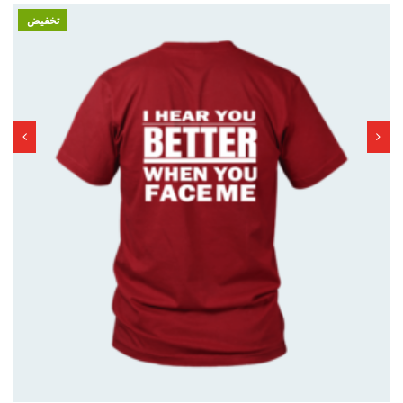
تخفيض