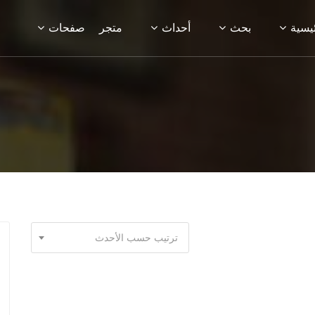
ئيسية
بحث
أحداث
متجر
صفحات
ترتيب حسب الأحدث