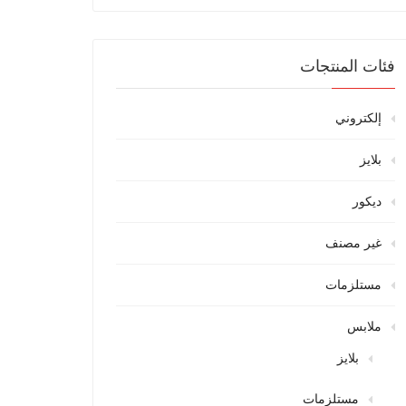
فئات المنتجات
إلكتروني
بلايز
ديكور
غير مصنف
مستلزمات
ملابس
بلايز
مستلزمات