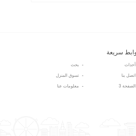
3
من
5
ابط سريعة
أحداث
بحث
اتصل بنا
تسوق المنزل
الصفحة 3
معلومات عنا