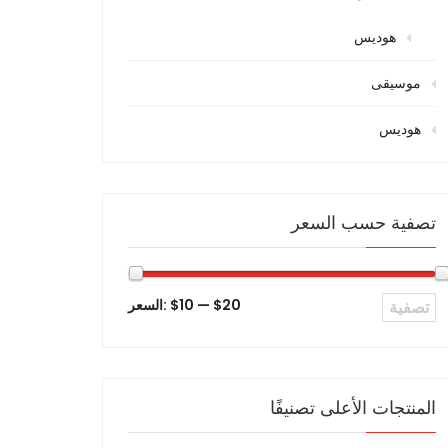
هوديس
موسيقى
هوديس
تصفية حسب السعر
$20
—
$10
السعر:
تصفية
المنتجات الأعلى تصنيفًا