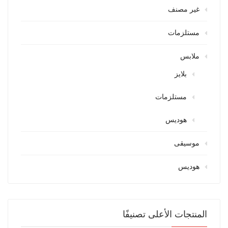
غير مصنف
مستلزمات
ملابس
بلايز
مستلزمات
هوديس
موسيقى
هوديس
المنتجات الأعلى تصنيفًا