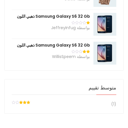
التقييم
2
من
5
Samsung Galaxy S6 32 Gb ذهبي اللون
بواسطة JeffreyInfug
تم
التقييم
1
من
5
Samsung Galaxy S6 32 Gb ذهبي اللون
بواسطة WillisSpeem
تم
التقييم
2
من
5
متوسط ​​تقييم
(1)
تم
التقييم
3
من
5