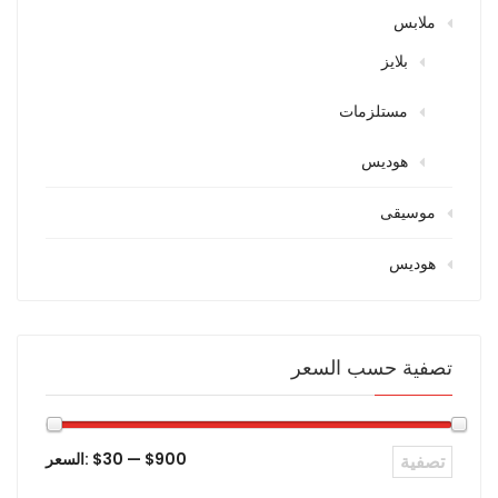
ملابس
بلايز
مستلزمات
هوديس
موسيقى
هوديس
تصفية حسب السعر
$900
—
$30
السعر:
تصفية