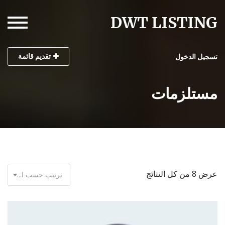
تقديم قائمة
تسجيل الدخول
مستلزمات
عرض ⁦8⁩ من كل النتائج
ترتيب حسب الأحدث