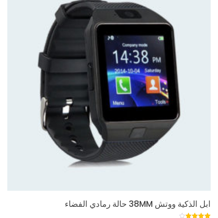
ابل الذكية ووتش 38MM حالة رمادي الفضاء