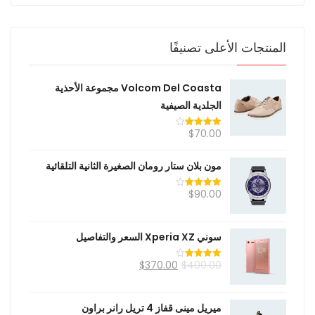
المنتجات الأعلى تصنيفًا
Volcom Del Coasta مجموعة الأحذية
الجلدية الصيفية
$
70.00
تم التقييم
4.20
من 5
مون بلان ستار رومان الصغيرة الثانية التلقائية
$
90.00
تم التقييم
4.00
من
5
سوني Xperia XZ السعر والتفاصيل
$
370.00
$
400.00
تم التقييم
4.00
من
5
ميريل مينى قفاز 4 تريل رانر براون