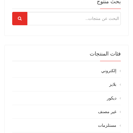
بحث منتوج
تقييم
عميل
فئات المنتجات
إلكتروني
بلايز
ديكور
غير مصنف
مستلزمات