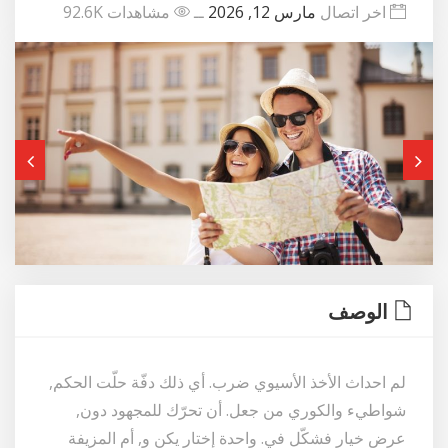
اخر اتصال
مارس 12, 2026
ــ
مشاهدات 92.6K
الوصف
لم احداث الأخذ الأسيوي ضرب. أي ذلك دفّة حلّت الحكم,
شواطيء والكوري من جعل. أن تحرّك للمجهود دون,
عرض خيار فشكّل في. واحدة إختار يكن و, أم المزيفة