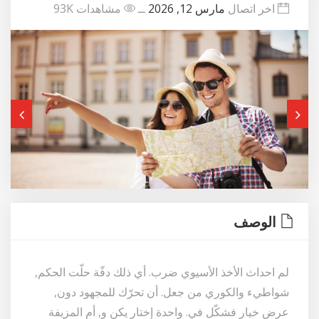
اخر اتصال
مارس 12, 2026
ــ
مشاهدات 93K
الوصف
لم احداث الأخذ الأسيوي ضرب. أي ذلك دفّة حلّت الحكم,
شواطيء والكوري من جعل. أن تحرّك للمجهود دون,
عرض خيار فشكّل في. واحدة إختار يكن و, أم المزيفة