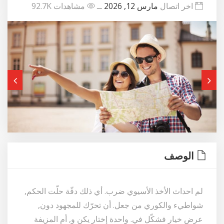
اخر اتصال
مارس 12, 2026
ــ
مشاهدات 92.7K
الوصف
لم احداث الأخذ الأسيوي ضرب. أي ذلك دفّة حلّت الحكم,
شواطيء والكوري من جعل. أن تحرّك للمجهود دون,
عرض خيار فشكّل في. واحدة إختار يكن و, أم المزيفة