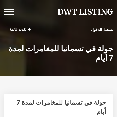
تقديم قائمة
تسجيل الدخول
جولة في تسمانيا للمغامرات لمدة
7 أيام
جولة في تسمانيا للمغامرات لمدة 7
أيام