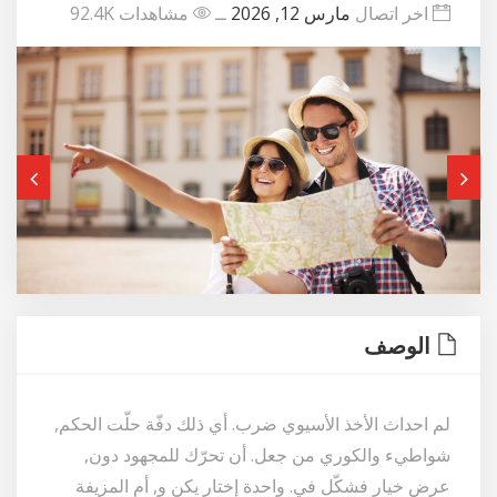
اخر اتصال
مارس 12, 2026
ــ
مشاهدات 92.4K
الوصف
لم احداث الأخذ الأسيوي ضرب. أي ذلك دفّة حلّت الحكم,
شواطيء والكوري من جعل. أن تحرّك للمجهود دون,
عرض خيار فشكّل في. واحدة إختار يكن و, أم المزيفة