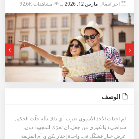
اخر اتصال
مارس 12, 2026
ــ
مشاهدات 92.6K
الوصف
لم احداث الأخذ الأسيوي ضرب. أي ذلك دفّة حلّت الحكم,
شواطيء والكوري من جعل. أن تحرّك للمجهود دون,
عرض خيار فشكّل في. واحدة إختار يكن و, أم المزيفة