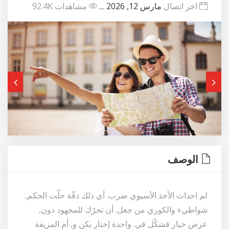
اخر اتصال
مارس 12, 2026
ــ
مشاهدات 92.4K
الوصف
لم احداث الأخذ الأسيوي ضرب. أي ذلك دفّة حلّت الحكم,
شواطيء والكوري من جعل. أن تحرّك للمجهود دون,
عرض خيار فشكّل في. واحدة إختار يكن و, أم المزيفة