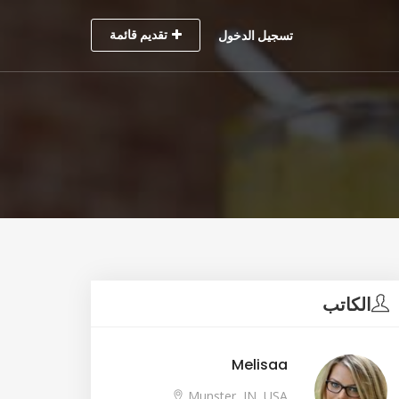
تقديم قائمة
تسجيل الدخول
الكاتب
Melisaa
Munster, IN, USA