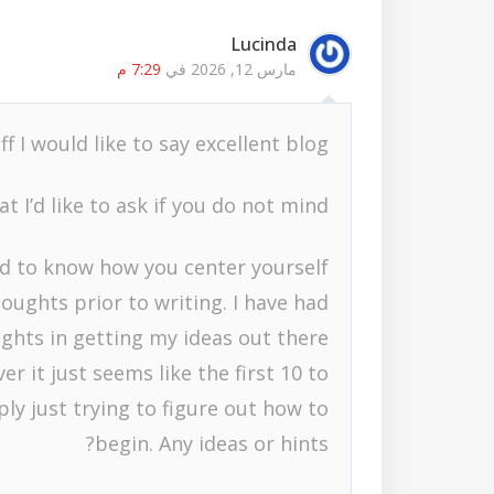
Lucinda
مارس 12, 2026 في
7:29 م
ff I would like to say excellent blog!
t I’d like to ask if you do not mind.
ed to know how you center yourself
oughts prior to writing. I have had
ghts in getting my ideas out there.
er it just seems like the first 10 to
ly just trying to figure out how to
begin. Any ideas or hints?