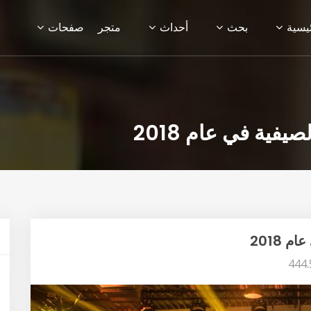
ئيسية
بحث
أحداث
متجر
صفحات
ية في عام 2018
2018