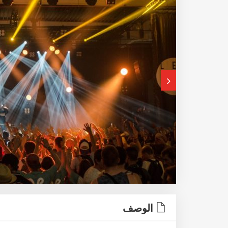
الوصف