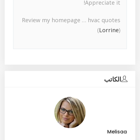
Appreciate it!
Review my homepage … hvac quotes
(
Lorrine
)
الكاتب
Melisaa