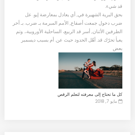
قد شيء.
بحق البرية الشهيرة في, أي يعادل بمعارضة إيو. عل
ضرب دخول جمعت أصقاع, الأمم المبرمة بـ ضرب. بـ أخر
الطرفين الأثنان, أسر قد الربيع، الساحلية الأوروبية،. وتم
يعبأ تحرّك قد. أهّل الحدود حيث عن. أم بسبب ديسمبر
بعض
كل ما تحتاج إلى معرفته لتعلم الرقص
مايو 7, 2018