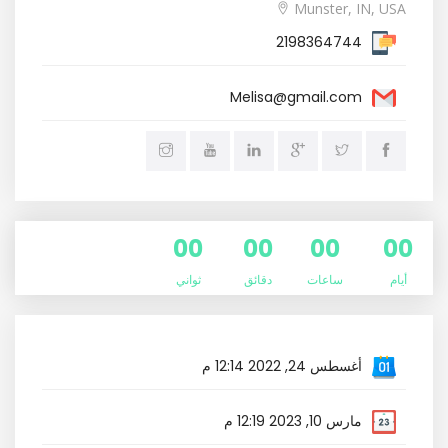
Munster, IN, USA
2198364744
Melisa@gmail.com
00
00
00
00
أيام
ساعات
دقائق
ثواني
أغسطس 24, 2022 12:14 م
مارس 10, 2023 12:19 م