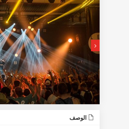
الوصف