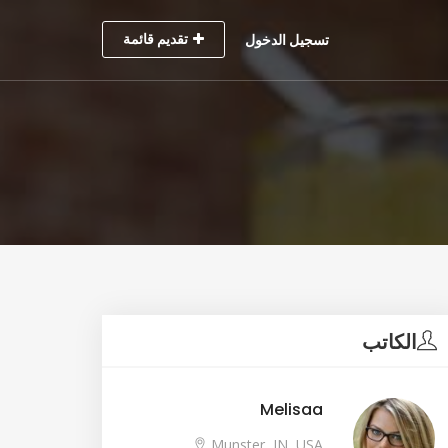
تقديم قائمة
تسجيل الدخول
الكاتب
Melisaa
Munster, IN, USA