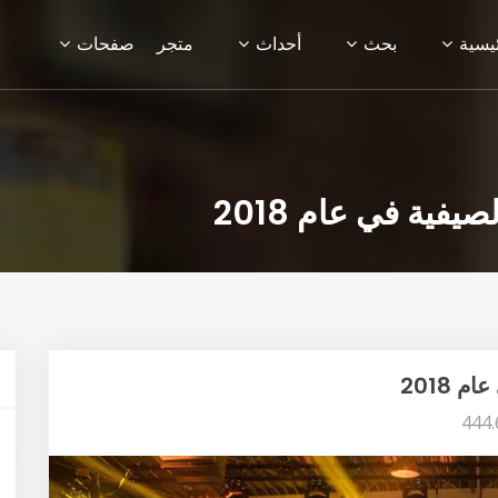
ئيسية
بحث
أحداث
متجر
صفحات
ية في عام 2018
2018