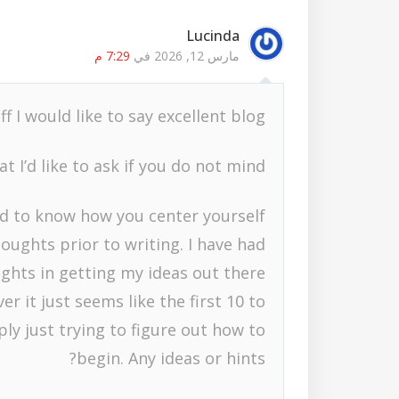
Lucinda
مارس 12, 2026 في
7:29 م
ff I would like to say excellent blog!
t I’d like to ask if you do not mind.
ed to know how you center yourself
oughts prior to writing. I have had
ghts in getting my ideas out there.
er it just seems like the first 10 to
ly just trying to figure out how to
begin. Any ideas or hints?