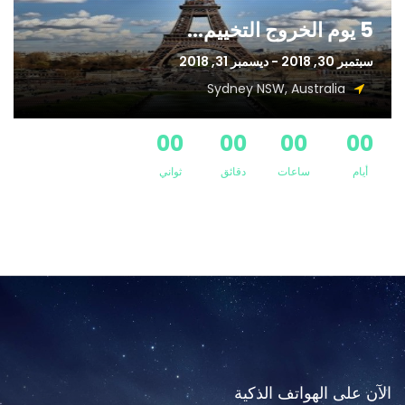
5 يوم الخروج التخييم...
سبتمبر 30, 2018 - ديسمبر 31, 2018
Sydney NSW, Australia
00
00
00
00
أيام
ساعات
دقائق
ثواني
الآن على الهواتف الذكية