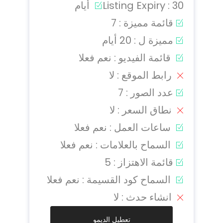
Listing Expiry : 30 أيام
قائمة مميزة : 7
مميزة ل : 20 أيام
قائمة الفيديو : نعم فعلا
رابط الموقع : لا
عدد الصور : 7
نطاق السعر : لا
ساعات العمل : نعم فعلا
السماح بالعلامات : نعم فعلا
قائمة الاهتزاز : 5
السماح كود القسيمة : نعم فعلا
انشاء حدث : لا
تعطيل الديمو