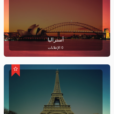
أستراليا
0 الإعلانات