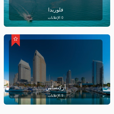
فلوريدا
0 الإعلانات
أركنساس
9 الإعلانات