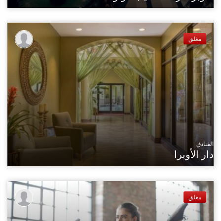
مغلق
الفنادق
دار الأوبرا
مغلق